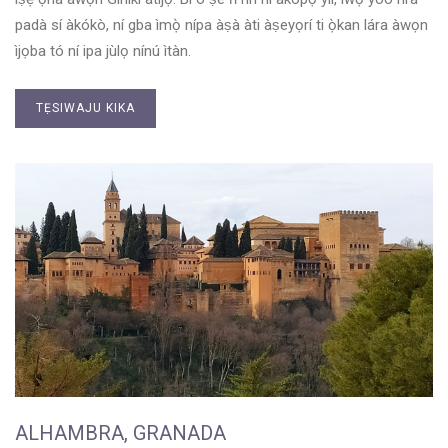
padà sí àkókò, ní gba ìmọ̀ nípa àṣà àti àṣeyọrí ti ọ̀kan lára àwọn
ìjọba tó ní ipa jùlọ nínú ìtàn.
TẸSIWAJU KIKA
ALHAMBRA, GRANADA