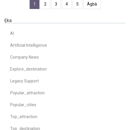
1
2
3
4
5
Àgbà
Ẹka
AI
Artificial Intelligence
Company News
Explore_destination
Legacy Support
Popular_attraction
Popular_cities
Top_attraction
Top_destination