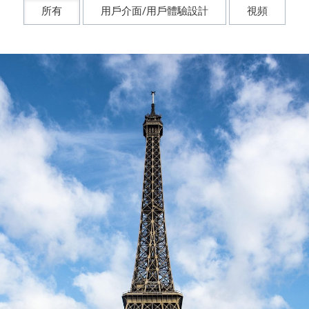
所有
用戶介面/用戶體驗設計
視頻